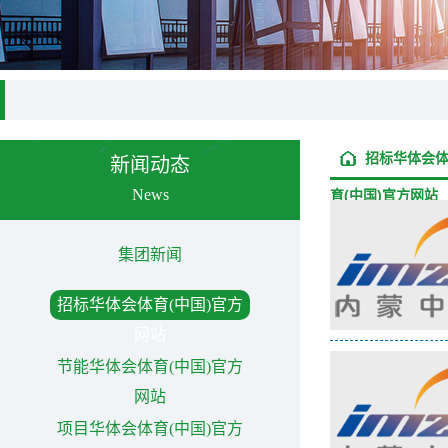
招标华体会
新闻动态
News
育(中国)官方网站
集团新闻
招标华体会体育(中国)官方
网站
节能华体会体育(中国)官方
网站
项目华体会体育(中国)官方