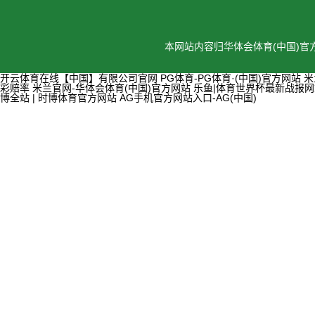
本网站内容归华体会体育(中国)官方
开云体育在线【中国】有限公司官网
PG体育-PG体育·(中国)官方网站
米
彩赔率
米兰官网-华体会体育(中国)官方网站
乐鱼|体育世界杯最新战报网
博全站 | 时博体育官方网站
AG手机官方网站入口-AG(中国)