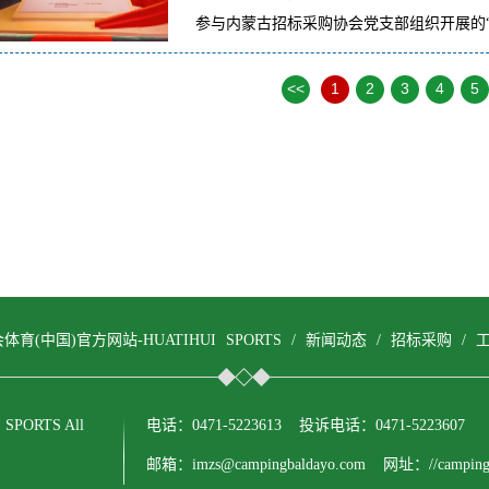
参与内蒙古招标采购协会党支部组织开展的“感
<<
1
2
3
4
5
体育(中国)官方网站-HUATIHUI SPORTS
/
新闻动态
/
招标采购
/
SPORTS All
电话：0471-5223613 投诉电话：0471-5223607
邮箱：imzs@campingbaldayo.com 网址：//campingb