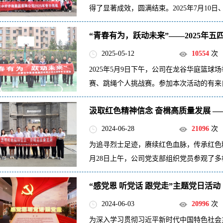
得了显著成效，圆满结束。2025年7月10
“青春有为，跃动未来”——2025年
2025-05-12
10554
次
2025年5月9日下午，公司在龙谷华庭篮
赛、跳绳个人挑战赛。参加本次活动的有来
汲取红色精神信念 奋楫高质量发展 
2024-06-28
21096
次
为追寻烈士足迹，赓续红色血脉，传承红色精
月28日上午，公司党支部组织党员参观了
“感党恩 听党话 跟党走”主题党日活动
2024-06-03
20996
次
为深入学习贯彻习近平新时代中国特色社会