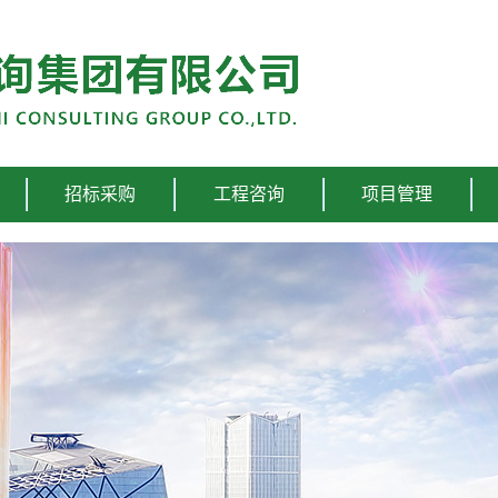
招标采购
工程咨询
项目管理