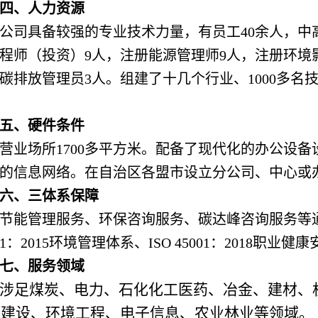
四、人力资源
公司具备较强的专业技术力量，有员工40余人，中
程师（投资）9人，注册能源管理师9人，注册环境
碳排放管理员3人。组建了十几个行业、1000多
五、硬件条件
营业场所1700多平方米。配备了现代化的办公设
的信息网络。在自治区各盟市设立分公司、中心或
六、三体系保障
节能管理服务、环保咨询服务、碳达峰咨询服务等通过IS
001：2015环境管理体系、ISO 45001：2018职
七、服务领域
涉足煤炭、电力、石化化工医药、冶金、建材、
态建设、环境工程、电子信息、农业林业等领域。