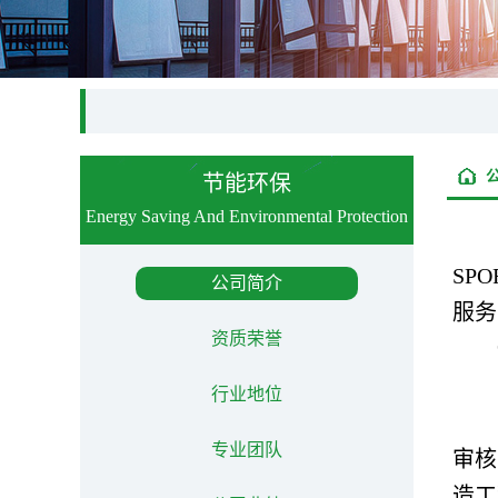
节能环保
Energy Saving And Environmental Protection
SP
公司简介
服务
资质荣誉
行业地位
专业团队
审核
造工