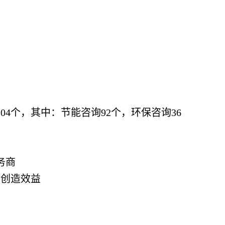
04个，其中：节能咨询92个，环保咨询36
务商
会创造效益