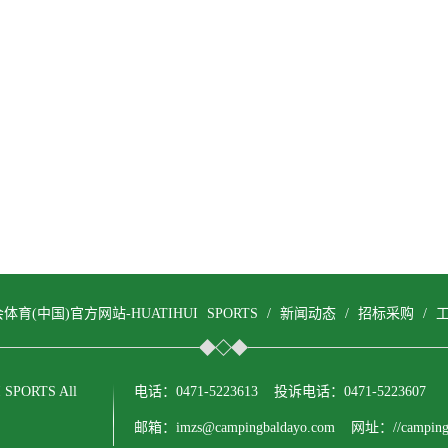
体育(中国)官方网站-HUATIHUI SPORTS
/
新闻动态
/
招标采购
/
SPORTS All
电话：0471-5223613 投诉电话：0471-5223607
邮箱：imzs@campingbaldayo.com 网址：//campingb