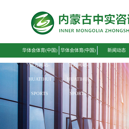
华体会体育(中国)官方网站
华体会体育(中国)
华体会体育(中国)
新闻动态
官方网站-
官方网站-
HUATIHUI
HUATIHUI
SPORTS
SPORTS