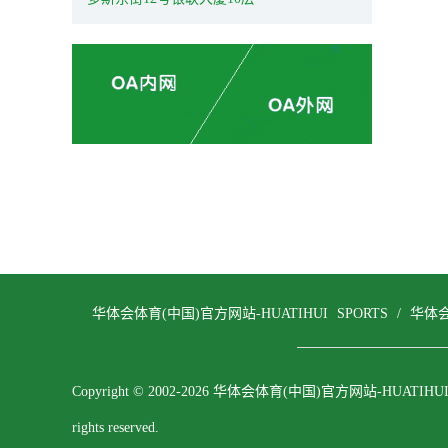
华体会体育(中国)官方网站-HUATIHUI SPORTS
/
华体会
Copyright © 2002-2026 华体会体育(中国)官方网站-HUATIHUI 
rights reserved.