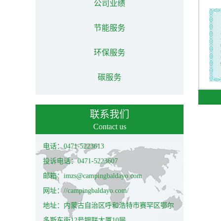
公司业绩
节能服务
环保服务
碳服务
联系我们
Contact us
电话：0471-5223613
投诉电话：0471-5223607
邮箱：imzs@campingbaldayo.com
网址：//campingbaldayo.com/
地址：内蒙古自治区呼和浩特市赛罕区鄂尔
多斯东街12号银联大厦10层