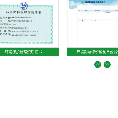
环境保护监理资质证书
环境影响评价编制单位诚
<<
>>