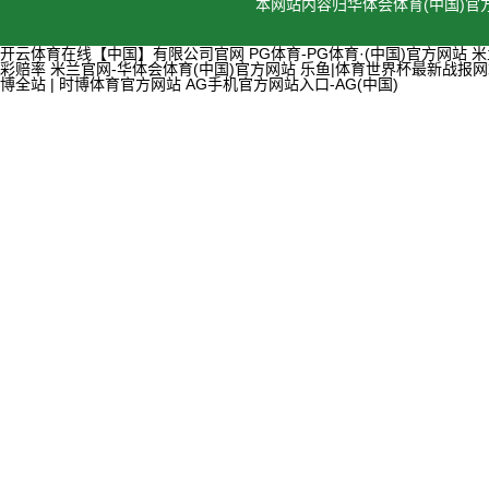
本网站内容归华体会体育(中国)官方
开云体育在线【中国】有限公司官网
PG体育-PG体育·(中国)官方网站
米
彩赔率
米兰官网-华体会体育(中国)官方网站
乐鱼|体育世界杯最新战报网
博全站 | 时博体育官方网站
AG手机官方网站入口-AG(中国)