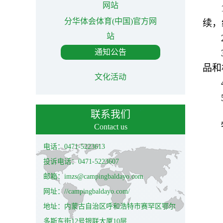
网站
分华体会体育(中国)官方网
续，
站
通知公告
品和
文化活动
联系我们
Contact us
电话：0471-5223613
投诉电话：0471-5223607
邮箱：imzs@campingbaldayo.com
网址：//campingbaldayo.com/
地址：内蒙古自治区呼和浩特市赛罕区鄂尔
多斯东街12号银联大厦10层