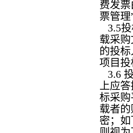
费发票
票管理
3.
载采购
的投标
项目投
3.
上应答
标采购平
载者的
密；如
则视为