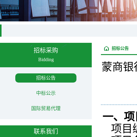
招标公告
招标采购
Bidding
蒙商银
招标公告
中标公示
国际贸易代理
一、项
项目编
联系我们