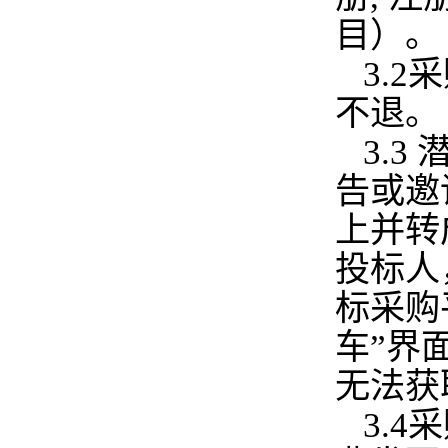
目）。
3.
不退。
3.
告或邀
上并转
投标人
标采购平
车”界
无法获
3.