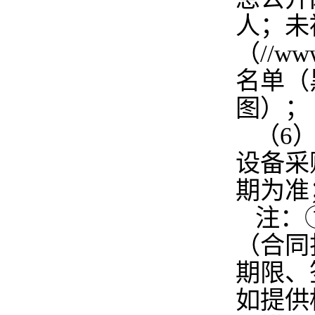
人；未
（//ww
名单（
图）；
（6
设备采
期为准
注：
（合同
期限、
如提供