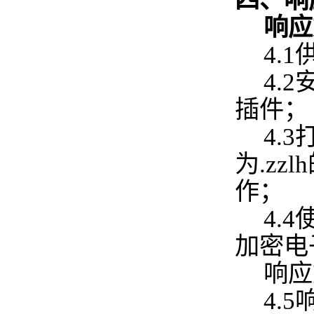
四、响
响应
4.
4.
插件；
4.
为.z
作；
4.
加密电
响应
4.