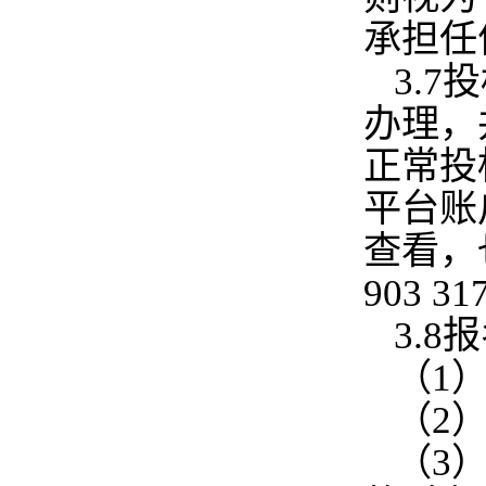
承担任
3.
办理，
正常投
平台账
查看，
903 
3.8
（1
（2
（3