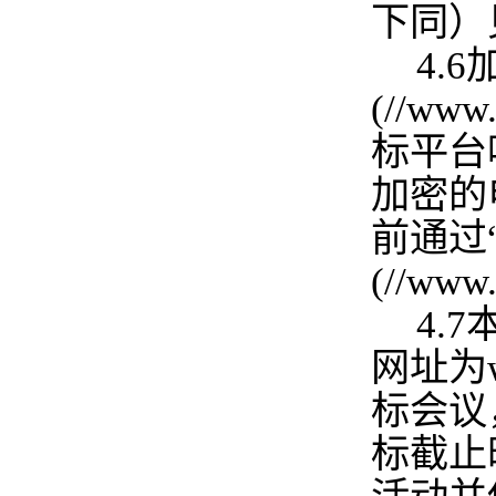
下同）
4.
(//ww
标平台
加密的
前通过
(//ww
4.
网址为w
标会议
标截止