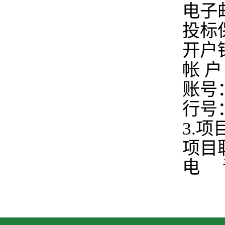
电子邮
投标
开户
帐 
账号：4
行号：
3.
项目
电 话