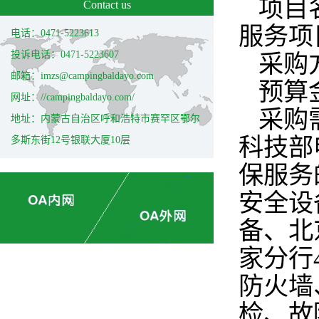
项目
Contact us
服务项
电话：0471-5223613
投诉电话：0471-5223607
采购
邮箱：imzs@campingbaldayo.com
预算金
网址：//campingbaldayo.com/
采购
地址：内蒙古自治区呼和浩特市赛罕区鄂尔
科技部
多斯东街12号银联大厦10层
保服务
安全设
备、北
家分行
防火墙
检、故