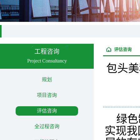
评估咨询
工程咨询
Project Consultancy
包头美
规划
项目咨询
评估咨询
绿色
全过程咨询
实现我