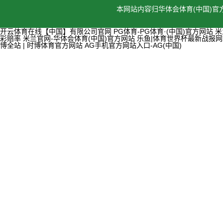
本网站内容归华体会体育(中国)官方
开云体育在线【中国】有限公司官网
PG体育-PG体育·(中国)官方网站
米
彩赔率
米兰官网-华体会体育(中国)官方网站
乐鱼|体育世界杯最新战报网
博全站 | 时博体育官方网站
AG手机官方网站入口-AG(中国)