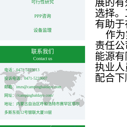
展的有
可行性研究
选择。
PPP咨询
有助于
设备监理
作为
责任公
联系我们
能源有
Contact us
执业人
电话：0471-5223613
配合下
投诉电话：0471-5223607
邮箱：imzs@campingbaldayo.com
网址：//campingbaldayo.com/
地址：内蒙古自治区呼和浩特市赛罕区鄂尔
多斯东街12号银联大厦10层