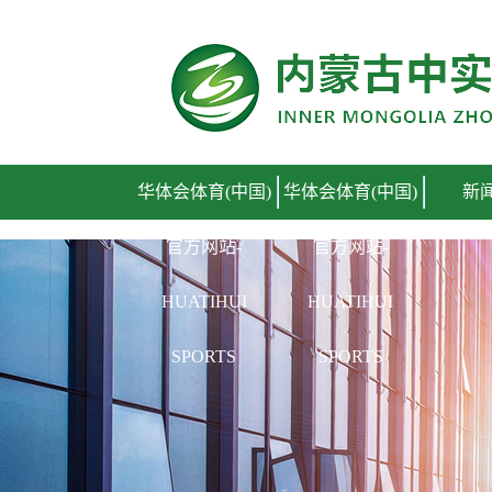
华体会体育(中国)官方网站
华体会体育(中国)
华体会体育(中国)
新
官方网站-
官方网站-
HUATIHUI
HUATIHUI
SPORTS
SPORTS