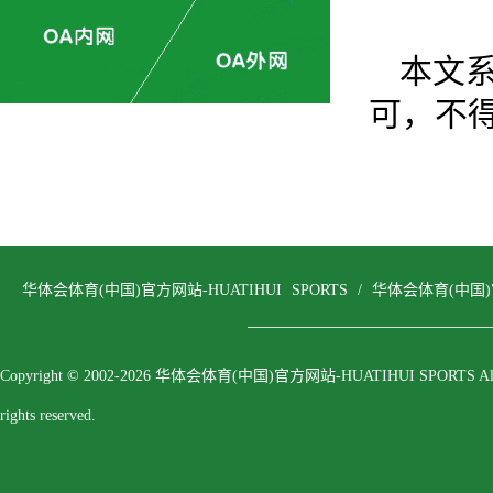
本文
可，不
华体会体育(中国)官方网站-HUATIHUI SPORTS
/
华体会体育(中国)官
Copyright © 2002-2026 华体会体育(中国)官方网站-HUATIHUI SPORTS Al
rights reserved.