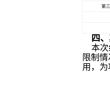
第
四、
本次
限制情
用，为