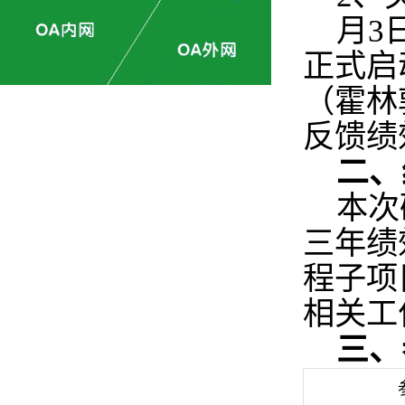
月3
正式启
（霍林
反馈绩
二、
本次
三年绩
程子项
相关工
三、