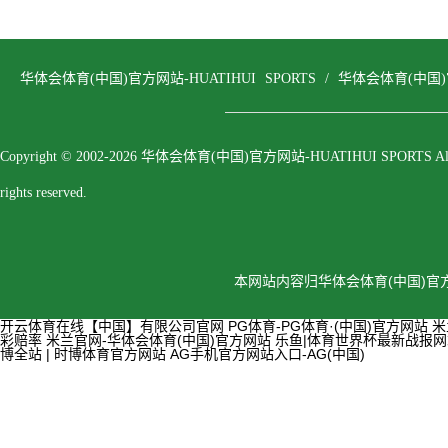
华体会体育(中国)官方网站-HUATIHUI SPORTS
/
华体会体育(中国)官
Copyright © 2002-2026 华体会体育(中国)官方网站-HUATIHUI SPORTS Al
rights reserved.
本网站内容归华体会体育(中国)官方
开云体育在线【中国】有限公司官网
PG体育-PG体育·(中国)官方网站
米
彩赔率
米兰官网-华体会体育(中国)官方网站
乐鱼|体育世界杯最新战报网
博全站 | 时博体育官方网站
AG手机官方网站入口-AG(中国)