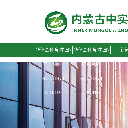
华体会体育(中国)官方网站
华体会体育(中国)
华体会体育(中国)
新
官方网站-
官方网站-
HUATIHUI
HUATIHUI
SPORTS
SPORTS