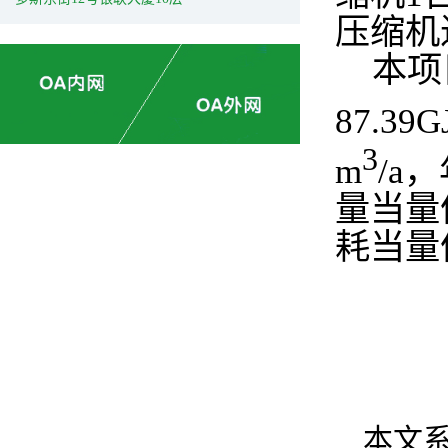
压缩机
本项
87.3
3
m
/a
量当量值-
耗当量值-
本文