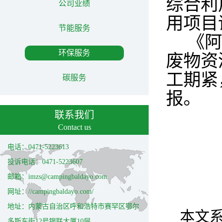
综合利
公司业绩
用项目
节能服务
《阿
环保服务
废物资
工期紧
碳服务
报。
联系我们
Contact us
电话：0471-5223613
投诉电话：0471-5223607
邮箱：imzs@campingbaldayo.com
网址：//campingbaldayo.com/
地址：内蒙古自治区呼和浩特市赛罕区鄂尔
本文
多斯东街12号银联大厦10层