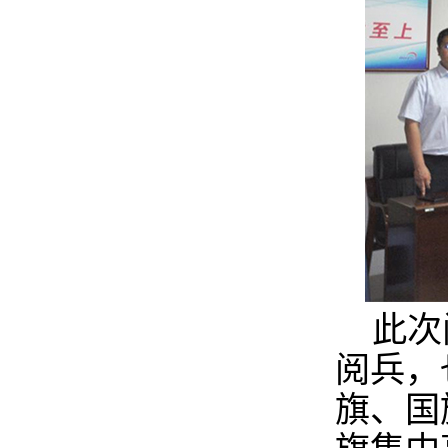
此次
阅兵，
旗、国