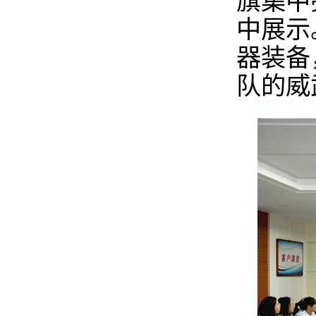
旗集中
中展示
器装备
队的威