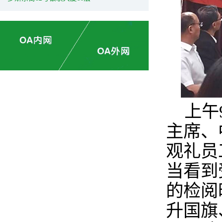
上午
主席、
观礼员
当看到
的检阅
升国旗