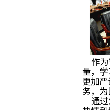
作为
量，学
更加严
务，为
通过