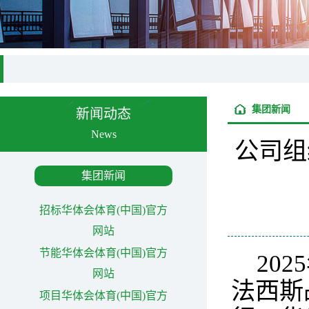
集团新闻
新闻动态
News
公司组
集团新闻
招标华体会体育(中国)官方
网站
节能华体会体育(中国)官方
20
网站
法西斯
项目华体会体育(中国)官方