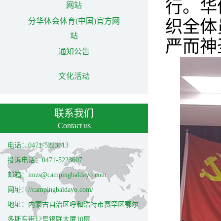
行。华体
网站
分华体会体育(中国)官方网
织全体
站
严而神
通知公告
文化活动
联系我们
Contact us
电话：0471-5223613
投诉电话：0471-5223607
邮箱：imzs@campingbaldayo.com
网址：//campingbaldayo.com/
地址：内蒙古自治区呼和浩特市赛罕区鄂尔
多斯东街12号银联大厦10层