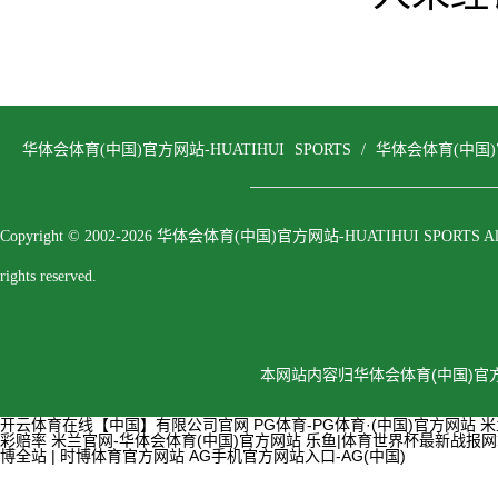
华体会体育(中国)官方网站-HUATIHUI SPORTS
/
华体会体育(中国)官
Copyright © 2002-2026 华体会体育(中国)官方网站-HUATIHUI SPORTS Al
rights reserved.
本网站内容归华体会体育(中国)官方
开云体育在线【中国】有限公司官网
PG体育-PG体育·(中国)官方网站
米
彩赔率
米兰官网-华体会体育(中国)官方网站
乐鱼|体育世界杯最新战报网
博全站 | 时博体育官方网站
AG手机官方网站入口-AG(中国)