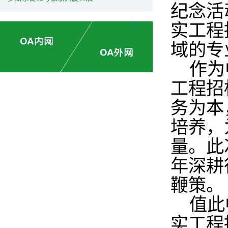
纪念活
实工程
域的专
作为
工程招
务为本
培养，
量。此
年深耕
鞭策。
值此
实工程