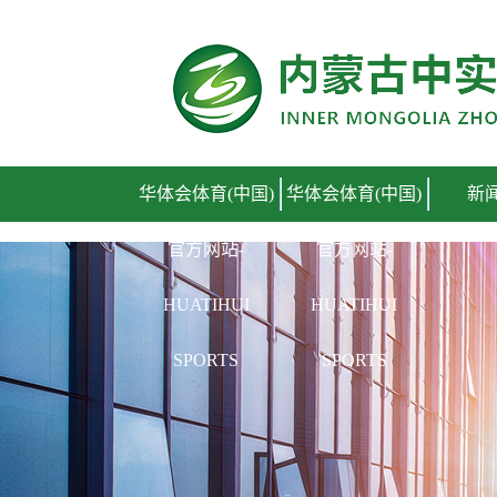
华体会体育(中国)官方网站
华体会体育(中国)
华体会体育(中国)
新
官方网站-
官方网站-
HUATIHUI
HUATIHUI
SPORTS
SPORTS