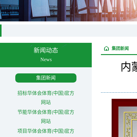
集团新闻
新闻动态
News
内
集团新闻
招标华体会体育(中国)官方
网站
节能华体会体育(中国)官方
网站
项目华体会体育(中国)官方